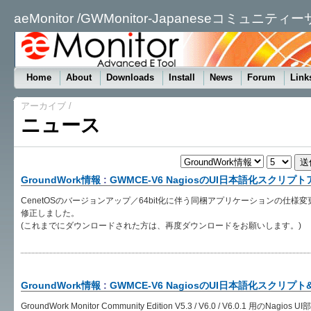
aeMonitor /GWMonitor-Japaneseコミュニティ
Home
About
Downloads
Install
News
Forum
Link
アーカイブ
/
ニュース
GroundWork情報
:
GWMCE-V6 NagiosのUI日本語化スクリプ
CenetOSのバージョンアップ／64bit化に伴う同梱アプリケーションの仕
修正しました。
(これまでにダウンロードされた方は、再度ダウンロードをお願いします。)
GroundWork情報
:
GWMCE-V6 NagiosのUI日本語化スクリ
GroundWork Monitor Community Edition V5.3 / V6.0 / V6.0.1 