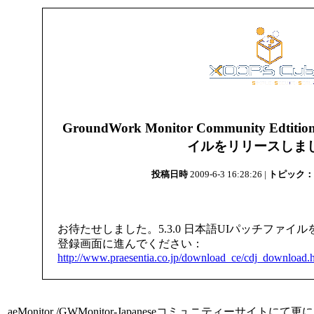
GroundWork Monitor Community Edti
イルをリリースしま
投稿日時
2009-6-3 16:28:26 |
トピック：
お待たせしました。5.3.0 日本語UIパッチファイ
登録画面に進んでください：
http://www.praesentia.co.jp/download_ce/cdj_download.
aeMonitor /GWMonitor-Japaneseコミュニティー