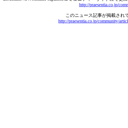
http://praesentia.co.jp/com
このニュース記事が掲載されて
http://praesentia.co.jp/community/arti