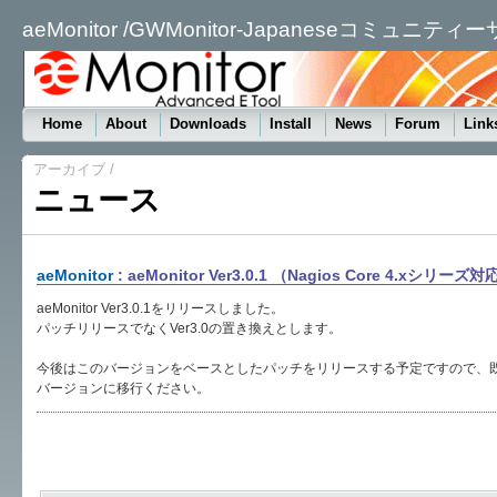
aeMonitor /GWMonitor-Japaneseコミュニティ
Home
About
Downloads
Install
News
Forum
Link
アーカイブ
/
ニュース
aeMonitor
: aeMonitor Ver3.0.1 （Nagios Core 4.
aeMonitor Ver3.0.1をリリースしました。
パッチリリースでなくVer3.0の置き換えとします。
今後はこのバージョンをベースとしたパッチをリリースする予定ですので、
バージョンに移行ください。