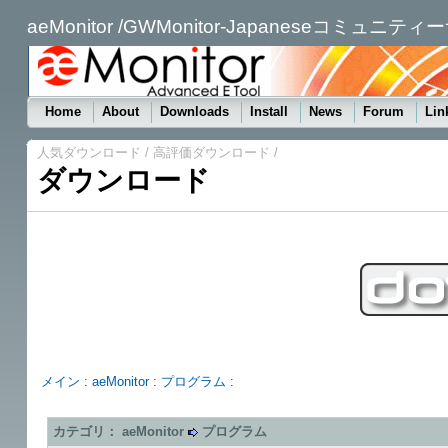
aeMonitor /GWMonitor-Japaneseコミュニテ
Home
About
Downloads
Install
News
Forum
Lin
人気ダウンロード
/
高評価ダウンロード
/
ダウンロード
メイン
:
aeMonitor
:
プログラム
:
カテゴリ： aeMonitor
プログラム