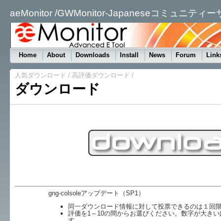
aeMonitor /GWMonitor-Japaneseコミュニティ
Home
About
Downloads
Install
News
Forum
Link
人気ダウンロード
/
高評価ダウンロード
/
ダウンロード
gng-colsoleアップデート（SP1）
同一ダウンロード情報に対して投票できるのは１回
評価を1～10の間からお選びください。数字が大き
す。